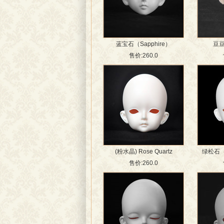
蓝宝石（Sapphire）
豆豆
售价:260.0
(粉水晶) Rose Quartz
绿松石（T
售价:260.0