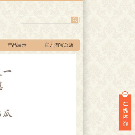
产品展示
官方淘宝总店