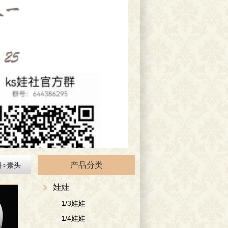
产品分类
件
>
素头
娃娃
1/3娃娃
1/4娃娃