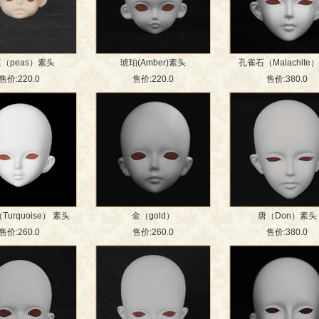
（peas）素头
琥珀(Amber)素头
孔雀石（Malachite
售价:220.0
售价:220.0
售价:380.0
urquoise） 素头
金（gold）
唐（Don）素头
售价:260.0
售价:260.0
售价:380.0