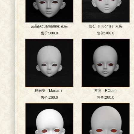
蓝晶(Aquamarine)素头
萤石（Fluorite）素头
售价:380.0
售价:380.0
玛丽安（Marian）
罗宾（RObin)
售价:260.0
售价:260.0