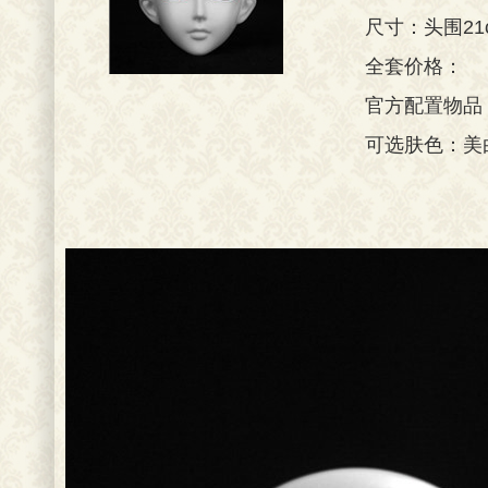
尺寸：头围21
全套价格：
官方配置物品
可选肤色：美