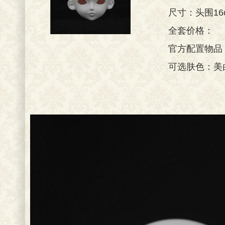
尺寸：头围16
全套价格：
官方配置物品
可选肤色：美