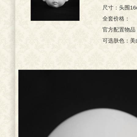
尺寸：头围16
全套价格：
官方配置物品
可选肤色：美