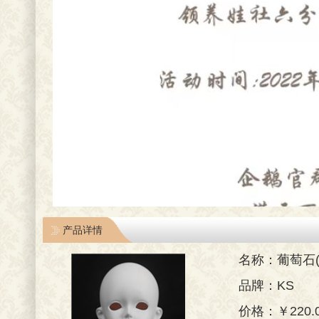
产品详情
名称：葡萄石(Pr
品牌：KS
价格：￥220