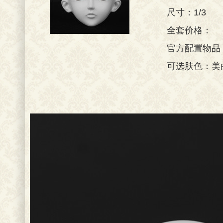
尺寸：1/3
全套价格：
官方配置物品
可选肤色：美