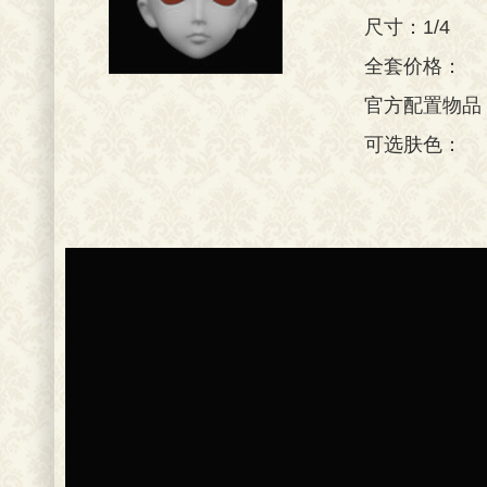
尺寸：1/4
全套价格：
官方配置物品
可选肤色：