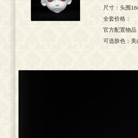
尺寸：头围16
全套价格：
官方配置物品
可选肤色：美